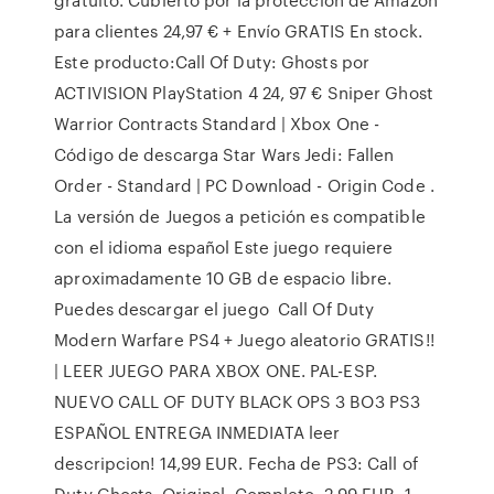
para clientes 24,97 € + Envío GRATIS En stock.
Este producto:Call Of Duty: Ghosts por
ACTIVISION PlayStation 4 24, 97 € Sniper Ghost
Warrior Contracts Standard | Xbox One -
Código de descarga Star Wars Jedi: Fallen
Order - Standard | PC Download - Origin Code .
La versión de Juegos a petición es compatible
con el idioma español Este juego requiere
aproximadamente 10 GB de espacio libre.
Puedes descargar el juego Call Of Duty
Modern Warfare PS4 + Juego aleatorio GRATIS!!
| LEER JUEGO PARA XBOX ONE. PAL-ESP.
NUEVO CALL OF DUTY BLACK OPS 3 BO3 PS3
ESPAÑOL ENTREGA INMEDIATA leer
descripcion! 14,99 EUR. Fecha de PS3: Call of
Duty Ghosts. Original. Completo. 2,99 EUR. 1