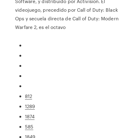
Software, y distribuido por Activision. El
videojuego, precedido por Call of Duty: Black
Ops y secuela directa de Call of Duty: Modern
Warfare 2, es el octavo
812
1289
1874
585
1849