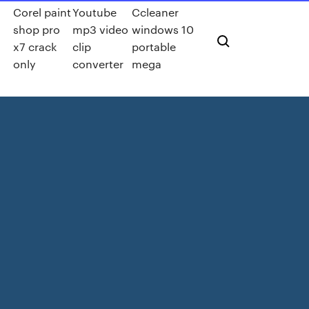
Corel paint
Youtube
Ccleaner
shop pro
mp3 video
windows 10
x7 crack
clip
portable
only
converter
mega