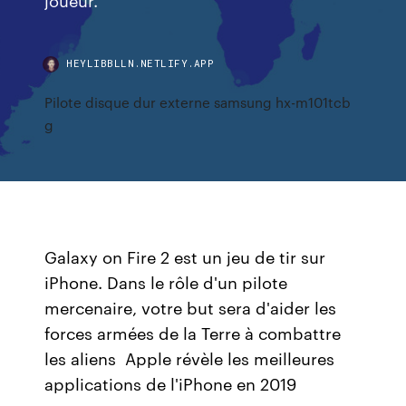
HEYLIBBLLN.NETLIFY.APP
Pilote disque dur externe samsung hx-m101tcb
g
Galaxy on Fire 2 est un jeu de tir sur
iPhone. Dans le rôle d'un pilote
mercenaire, votre but sera d'aider les
forces armées de la Terre à combattre
les aliens Apple révèle les meilleures
applications de l'iPhone en 2019