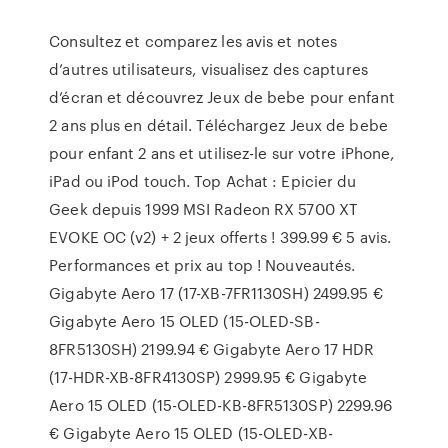
‎Consultez et comparez les avis et notes
d’autres utilisateurs, visualisez des captures
d’écran et découvrez Jeux de bebe pour enfant
2 ans plus en détail. Téléchargez Jeux de bebe
pour enfant 2 ans et utilisez-le sur votre iPhone,
iPad ou iPod touch. Top Achat : Epicier du
Geek depuis 1999 MSI Radeon RX 5700 XT
EVOKE OC (v2) + 2 jeux offerts ! 399.99 € 5 avis.
Performances et prix au top ! Nouveautés.
Gigabyte Aero 17 (17-XB-7FR1130SH) 2499.95 €
Gigabyte Aero 15 OLED (15-OLED-SB-
8FR5130SH) 2199.94 € Gigabyte Aero 17 HDR
(17-HDR-XB-8FR4130SP) 2999.95 € Gigabyte
Aero 15 OLED (15-OLED-KB-8FR5130SP) 2299.96
€ Gigabyte Aero 15 OLED (15-OLED-XB-