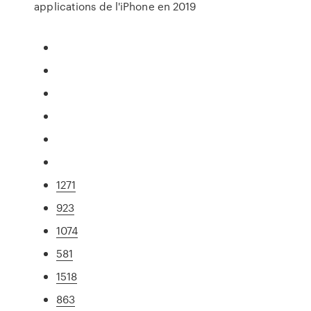
applications de l'iPhone en 2019
1271
923
1074
581
1518
863