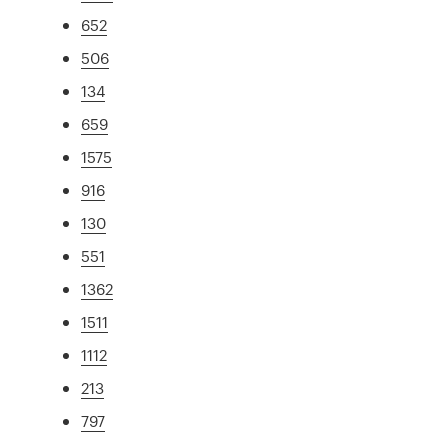
652
506
134
659
1575
916
130
551
1362
1511
1112
213
797