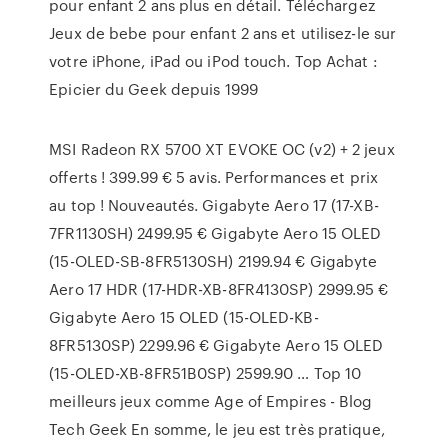
pour enfant 2 ans plus en détail. Téléchargez
Jeux de bebe pour enfant 2 ans et utilisez-le sur
votre iPhone, iPad ou iPod touch. Top Achat :
Epicier du Geek depuis 1999
MSI Radeon RX 5700 XT EVOKE OC (v2) + 2 jeux
offerts ! 399.99 € 5 avis. Performances et prix
au top ! Nouveautés. Gigabyte Aero 17 (17-XB-
7FR1130SH) 2499.95 € Gigabyte Aero 15 OLED
(15-OLED-SB-8FR5130SH) 2199.94 € Gigabyte
Aero 17 HDR (17-HDR-XB-8FR4130SP) 2999.95 €
Gigabyte Aero 15 OLED (15-OLED-KB-
8FR5130SP) 2299.96 € Gigabyte Aero 15 OLED
(15-OLED-XB-8FR51B0SP) 2599.90 … Top 10
meilleurs jeux comme Age of Empires - Blog
Tech Geek En somme, le jeu est très pratique,