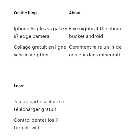
On the blog
About
Iphone 6s plus vs galaxy
Five nights at the chum
s7 edge camera
bucket android
Collage gratuit en ligne
Comment faire un lit de
sans inscription
couleur dans minecraft
Learn
Jeu de carte solitaire à
télécharger gratuit
Control center ios 11
turn off wifi